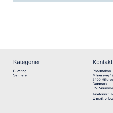
Kategorier
Kontakt
E-læring
Pharmakon
Se mere
Milnersvej 4
3400 Hillerø
Danmark
CVR-nummer
Telefonnr.:
+
E-mail
:
e-le