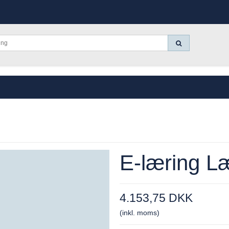
E-læring L
4.153,75 DKK
(inkl. moms)