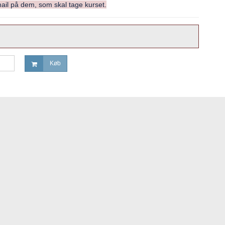
il på dem, som skal tage kurset.
Køb